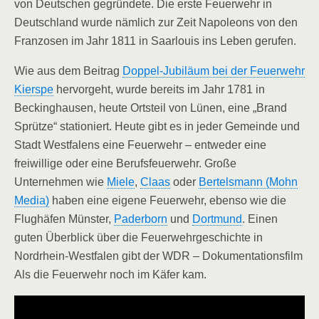
von Deutschen gegründete. Die erste Feuerwehr in
Deutschland wurde nämlich zur Zeit Napoleons von den
Franzosen im Jahr 1811 in Saarlouis ins Leben gerufen.
Wie aus dem Beitrag
Doppel-Jubiläum bei der Feuerwehr
Kierspe
hervorgeht, wurde bereits im Jahr 1781 in
Beckinghausen, heute Ortsteil von Lünen, eine „Brand
Sprütze“ stationiert. Heute gibt es in jeder Gemeinde und
Stadt Westfalens eine Feuerwehr – entweder eine
freiwillige oder eine Berufsfeuerwehr. Große
Unternehmen wie
Miele
,
Claas
oder
Bertelsmann (Mohn
Media)
haben eine eigene Feuerwehr, ebenso wie die
Flughäfen Münster,
Paderborn
und
Dortmund
. Einen
guten Überblick über die Feuerwehrgeschichte in
Nordrhein-Westfalen gibt der WDR – Dokumentationsfilm
Als die Feuerwehr noch im Käfer kam.