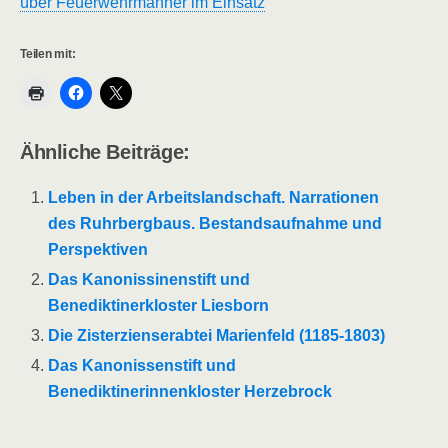
über Feuerwehrmänner im Einsatz
Teilen mit:
Ähnliche Beiträge:
Leben in der Arbeitslandschaft. Narrationen
des Ruhrbergbaus. Bestandsaufnahme und
Perspektiven
Das Kanonissinenstift und
Benediktinerkloster Liesborn
Die Zisterzienserabtei Marienfeld (1185-1803)
Das Kanonissenstift und
Benediktinerinnenkloster Herzebrock