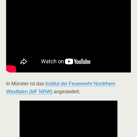
In Münster ist das
Institut der Feuerwehr Nordrhein
Westfalen (IdF NRW)
angesiedelt.