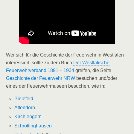
Wer sich für die Geschichte der Feuerwehr in Westfalen
interessiert, sollte zu dem Buch
Der Westfälische
Feuerwehrverband 1891 – 1934
greifen, die Seite
Geschichte der Feuerwehr NRW
besuchen und/oder
eines der Feuerwehrmuseen besuchen, wie in:
Bielefeld
Attendorn
Kirchlengern
Schröttinghausen