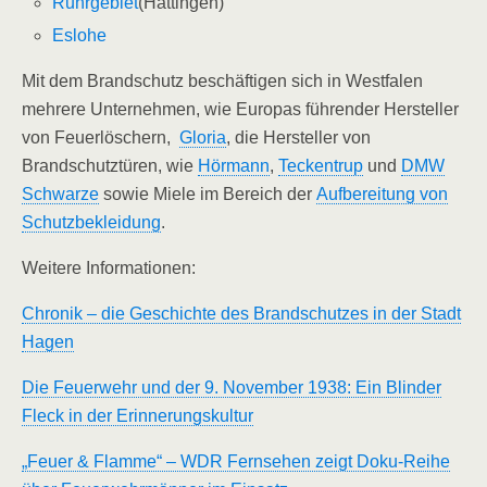
Ruhrgebiet
(Hattingen)
Eslohe
Mit dem Brandschutz beschäftigen sich in Westfalen
mehrere Unternehmen, wie Europas führender Hersteller
von Feuerlöschern,
Gloria
, die Hersteller von
Brandschutztüren, wie
Hörmann
,
Teckentrup
und
DMW
Schwarze
sowie Miele im Bereich der
Aufbereitung von
Schutzbekleidung
.
Weitere Informationen:
Chronik – die Geschichte des Brandschutzes in der Stadt
Hagen
Die Feuerwehr und der 9. November 1938: Ein Blinder
Fleck in der Erinnerungskultur
„Feuer & Flamme“ – WDR Fernsehen zeigt Doku-Reihe