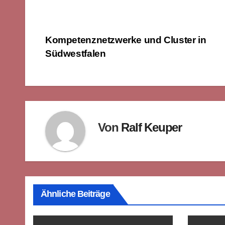
Beitragsnavigation
Kompetenznetzwerke und Cluster in
Südwestfalen
Von
Ralf Keuper
Ähnliche Beiträge