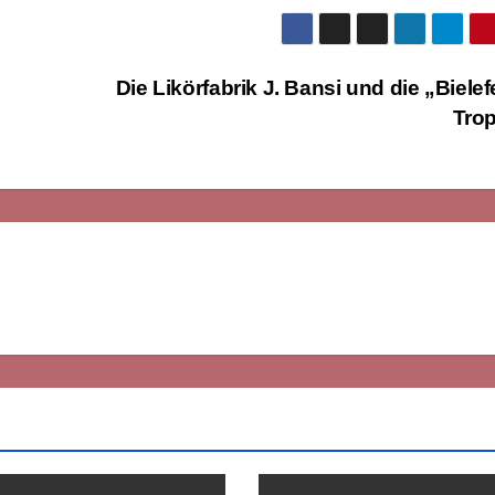
Die Likörfabrik J. Bansi und die „Bielef
Tro