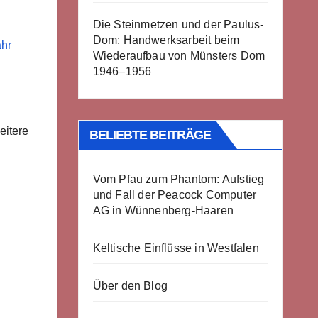
Die Steinmetzen und der Paulus-
Dom: Handwerksarbeit beim
hr
Wiederaufbau von Münsters Dom
1946–1956
itere
BELIEBTE BEITRÄGE
Vom Pfau zum Phantom: Aufstieg
und Fall der Peacock Computer
AG in Wünnenberg-Haaren
Keltische Einflüsse in Westfalen
Über den Blog