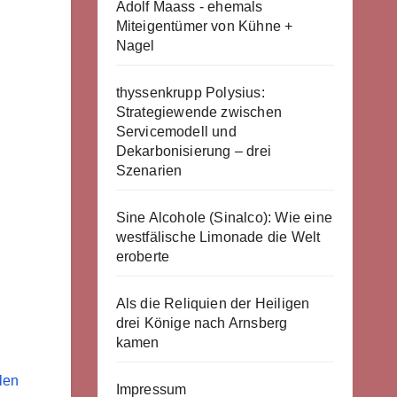
Adolf Maass - ehemals
Miteigentümer von Kühne +
Nagel
thyssenkrupp Polysius:
Strategiewende zwischen
Servicemodell und
Dekarbonisierung – drei
Szenarien
Sine Alcohole (Sinalco): Wie eine
westfälische Limonade die Welt
eroberte
Als die Reliquien der Heiligen
drei Könige nach Arnsberg
kamen
len
Impressum