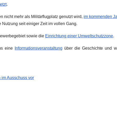
etzt
.
n nicht mehr als Militärflugplatz genutzt wird,
im kommenden Ja
re Nutzung seit einiger Zeit im vollen Gang.
 Gewerbegebiet sowie die
Einrichtung einer Umweltschutzzone
.
us eine
Informationsveranstaltung
über die Geschichte und we
on im Ausschuss vor