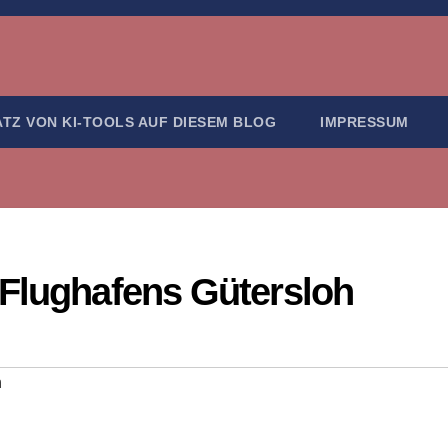
ATZ VON KI-TOOLS AUF DIESEM BLOG
IMPRESSUM
 Flughafens Gütersloh
h