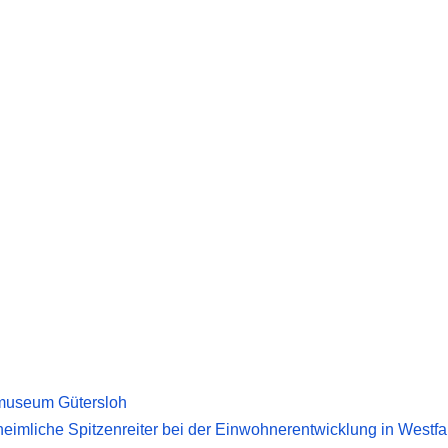
tzmuseum Gütersloh
heimliche Spitzenreiter bei der Einwohnerentwicklung in Westfa