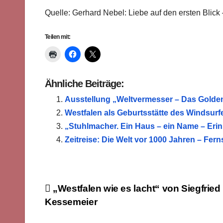
Quelle: Gerhard Nebel: Liebe auf den ersten Blick
Teilen mit:
Ähnliche Beiträge:
Ausstellung „Weltvermesser – Das Golden
Westfalen als Geburtsstätte des Windsurf
„Stuhlmacher. Ein Haus – ein Name – Er
Zeitreise: Die Welt vor 1000 Jahren – Fe
Beitragsnavigation
„Westfalen wie es lacht“ von Siegfried
Kessemeier