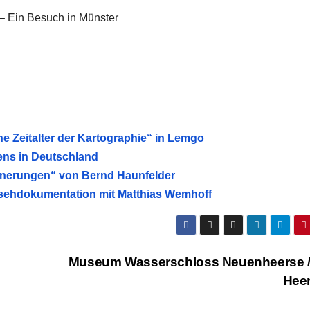
 – Ein Besuch in Münster
e Zeitalter der Kartographie“ in Lemgo
ens in Deutschland
innerungen“ von Bernd Haunfelder
rnsehdokumentation mit Matthias Wemhoff
Museum Wasserschloss Neuenheerse / 
Hee