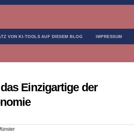
ATZ VON KI-TOOLS AUF DIESEM BLOG
IMPRESSUM
das Einzigartige der
onomie
ünster