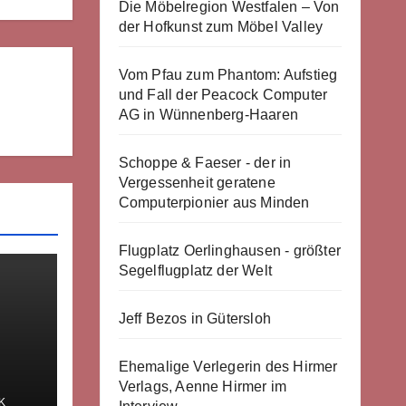
Die Möbelregion Westfalen – Von
der Hofkunst zum Möbel Valley
Vom Pfau zum Phantom: Aufstieg
und Fall der Peacock Computer
AG in Wünnenberg-Haaren
Schoppe & Faeser - der in
Vergessenheit geratene
Computerpionier aus Minden
Flugplatz Oerlinghausen - größter
Segelflugplatz der Welt
Jeff Bezos in Gütersloh
Ehemalige Verlegerin des Hirmer
Verlags, Aenne Hirmer im
K