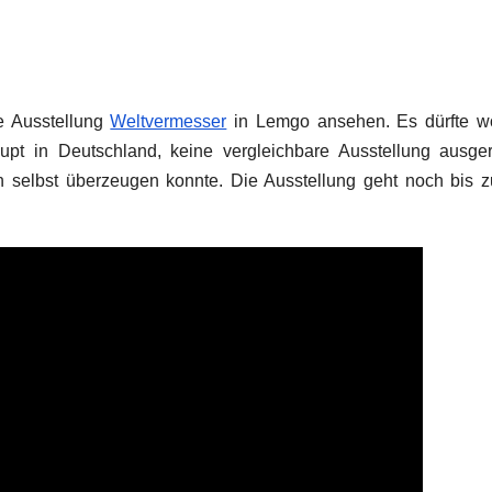
ie Ausstellung
Weltvermesser
in Lemgo ansehen. Es dürfte wo
pt in Deutschland, keine vergleichbare Ausstellung ausger
h selbst überzeugen konnte. Die Ausstellung geht noch bis 