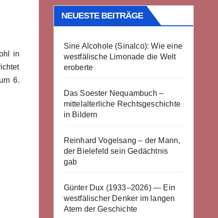
NEUESTE BEITRÄGE
Sine Alcohole (Sinalco): Wie eine
hl in
westfälische Limonade die Welt
ichtet
eroberte
zum 6.
Das Soester Nequambuch –
mittelalterliche Rechtsgeschichte
in Bildern
Reinhard Vogelsang – der Mann,
der Bielefeld sein Gedächtnis
gab
Günter Dux (1933–2026) — Ein
westfälischer Denker im langen
Atem der Geschichte