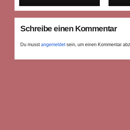
im langen Atem der
öffe
Geschichte
Schreibe einen Kommentar
Du musst
angemeldet
sein, um einen Kommentar ab