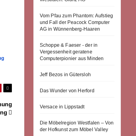
Vom Pfau zum Phantom: Aufstieg
und Fall der Peacock Computer
AG in Wünnenberg-Haaren
Schoppe & Faeser - der in
Vergessenheit geratene
ng
Computerpionier aus Minden
Jeff Bezos in Gütersloh
Das Wunder von Herford
chung
Versace in Lippstadt
ung
Die Möbelregion Westfalen – Von
der Hofkunst zum Möbel Valley