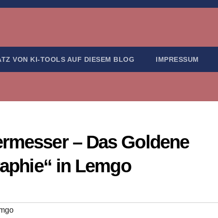
ATZ VON KI-TOOLS AUF DIESEM BLOG
IMPRESSUM
ermesser – Das Goldene
graphie“ in Lemgo
mgo