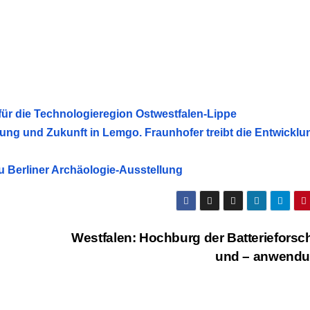
r die Technologieregion Ostwestfalen-Lippe
ng und Zukunft in Lemgo. Fraunhofer treibt die Entwicklu
u Berliner Archäologie-Ausstellung
Westfalen: Hochburg der Batteriefors
und – anwend