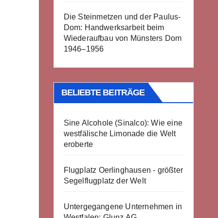
Die Steinmetzen und der Paulus-
Dom: Handwerksarbeit beim
Wiederaufbau von Münsters Dom
1946–1956
BELIEBTE BEITRÄGE
Sine Alcohole (Sinalco): Wie eine
westfälische Limonade die Welt
eroberte
Flugplatz Oerlinghausen - größter
Segelflugplatz der Welt
Untergegangene Unternehmen in
Westfalen: Glunz AG