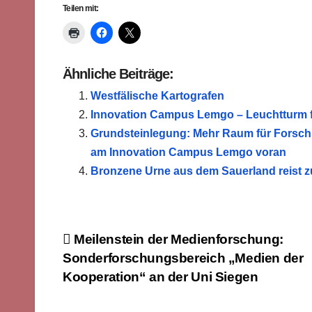
Teilen mit:
Ähnliche Beiträge:
Westfälische Kartografen
Innovation Campus Lemgo – Leuchtturm fü
Grundsteinlegung: Mehr Raum für Forschu
am Innovation Campus Lemgo voran
Bronzene Urne aus dem Sauerland reist z
Beitragsnavigation
Meilenstein der Medienforschung:
Sonderforschungsbereich „Medien der
Kooperation“ an der Uni Siegen