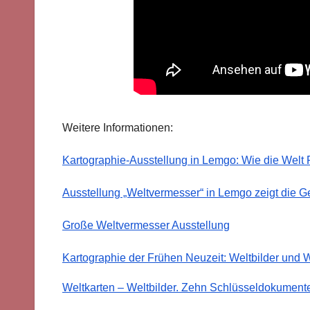
Weitere Informationen:
Kartographie-Ausstellung in Lemgo: Wie die Wel
Ausstellung „Weltvermesser“ in Lemgo zeigt die Ge
Große Weltvermesser Ausstellung
Kartographie der Frühen Neuzeit: Weltbilder und 
Weltkarten – Weltbilder. Zehn Schlüsseldokument