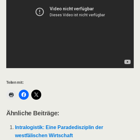
Teilen mit:
Ähnliche Beiträge:
Intralogistik: Eine Paradedisziplin der
westfälischen Wirtschaft