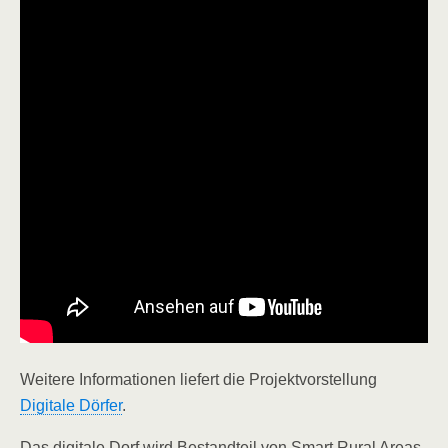
Weitere Informationen liefert die Projektvorstellung
Digitale Dörfer
.
Das digitale Dorf wird Bestandteil von Smart Rural Areas.