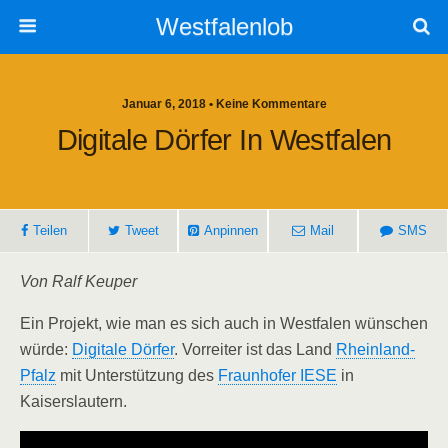
Westfalenlob
Januar 6, 2018 • Keine Kommentare
Digitale Dörfer In Westfalen
Teilen
Tweet
Anpinnen
Mail
SMS
Von Ralf Keuper
Ein Projekt, wie man es sich auch in Westfalen wünschen
würde:
Digitale Dörfer
. Vorreiter ist das Land
Rheinland-
Pfalz
mit Unterstützung des
Fraunhofer IESE
in
Kaiserslautern.