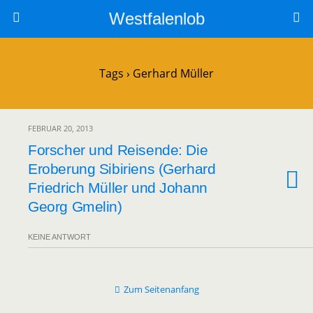
Westfalenlob
Tags › Gerhard Müller
FEBRUAR 20, 2013
Forscher und Reisende: Die
Eroberung Sibiriens (Gerhard
Friedrich Müller und Johann
Georg Gmelin)
KEINE ANTWORT
Zum Seitenanfang