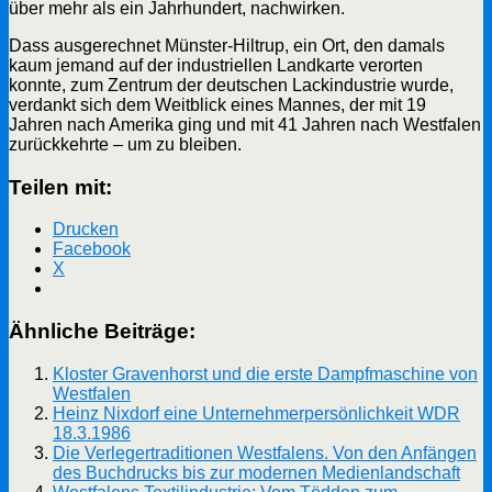
über mehr als ein Jahrhundert, nachwirken.
Dass ausgerechnet Münster-Hiltrup, ein Ort, den damals
kaum jemand auf der industriellen Landkarte verorten
konnte, zum Zentrum der deutschen Lackindustrie wurde,
verdankt sich dem Weitblick eines Mannes, der mit 19
Jahren nach Amerika ging und mit 41 Jahren nach Westfalen
zurückkehrte – um zu bleiben.
Teilen mit:
Drucken
Facebook
X
Ähnliche Beiträge:
Kloster Gravenhorst und die erste Dampfmaschine von
Westfalen
Heinz Nixdorf eine Unternehmerpersönlichkeit WDR
18.3.1986
Die Verlegertraditionen Westfalens. Von den Anfängen
des Buchdrucks bis zur modernen Medienlandschaft