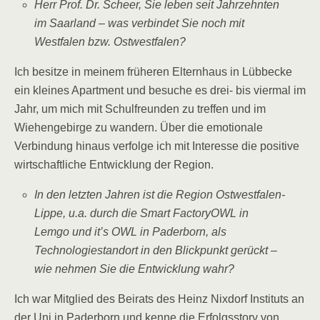
Herr Prof. Dr. Scheer, Sie leben seit Jahrzehnten
im Saarland – was verbindet Sie noch mit
Westfalen bzw. Ostwestfalen?
Ich besitze in meinem früheren Elternhaus in Lübbecke
ein kleines Apartment und besuche es drei- bis viermal im
Jahr, um mich mit Schulfreunden zu treffen und im
Wiehengebirge zu wandern. Über die emotionale
Verbindung hinaus verfolge ich mit Interesse die positive
wirtschaftliche Entwicklung der Region.
In den letzten Jahren ist die Region Ostwestfalen-
Lippe, u.a. durch die Smart FactoryOWL in
Lemgo und it’s OWL in Paderborn, als
Technologiestandort in den Blickpunkt gerückt –
wie nehmen Sie die Entwicklung wahr?
Ich war Mitglied des Beirats des Heinz Nixdorf Instituts an
der Uni in Paderborn und kenne die Erfolgsstory von