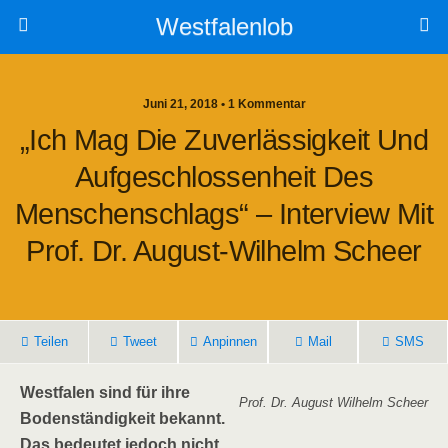
Westfalenlob
Juni 21, 2018 • 1 Kommentar
„Ich Mag Die Zuverlässigkeit Und
Aufgeschlossenheit Des
Menschenschlags“ – Interview Mit
Prof. Dr. August-Wilhelm Scheer
Teilen
Tweet
Anpinnen
Mail
SMS
Westfalen sind für ihre
Prof. Dr. August Wilhelm Scheer
Bodenständigkeit bekannt.
Das bedeutet jedoch nicht,