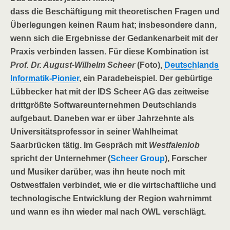
dass die Beschäftigung mit theoretischen Fragen und
Überlegungen keinen Raum hat; insbesondere dann,
wenn sich die Ergebnisse der Gedankenarbeit mit der
Praxis verbinden lassen. Für diese Kombination ist
Prof. Dr. August-Wilhelm Scheer
(Foto),
Deutschlands
Informatik-Pionier
, ein Paradebeispiel. Der gebürtige
Lübbecker hat mit der IDS Scheer AG das zeitweise
drittgrößte Softwareunternehmen Deutschlands
aufgebaut. Daneben war er über Jahrzehnte als
Universitätsprofessor in seiner Wahlheimat
Saarbrücken tätig. Im Gespräch mit
Westfalenlob
spricht der Unternehmer (
Scheer Group
), Forscher
und Musiker darüber, was ihn heute noch mit
Ostwestfalen verbindet, wie er die wirtschaftliche und
technologische Entwicklung der Region wahrnimmt
und wann es ihn wieder mal nach OWL verschlägt.