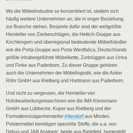
Wo die Möbelindustrie so konzentriert ist, siedeln sich
häufig weitere Unternehmen an, die in enger Beziehung
zur Branche stehen. Bespiele dafür sind der weltgrößte
Hersteller von Zierbeschlägen, die Hettich-Gruppe aus
Kirchlengern und überregional bedeutende Möbelhändler
wie die Porta-Gruppe aus Porta Westfalica, Deutschlands
größte inhabergeführte Möbelkette, Zurbrüggen aus Unna
und Finke aus Paderborn. Zu dieser Gruppe gehören
auch die Unternehmen der Möbellogistik, wie die Anton
Röhr GmbH aus Rietberg und Hartmann aus Paderborn.
Und nicht zu vergessen, die Hersteller von
Holzbearbeitungsmaschinen wie die IMA Klessmann
GmbH aus Lübbecke, Kuper aus Rietberg und der
Formatkreissägenhersteller
Altendorf
aus Minden.
Polstermöbel benötigen spezielle Stoffe, die u.a. von
Delius und JAB Anstoetz, beide aus Bielefeld, hergestellt