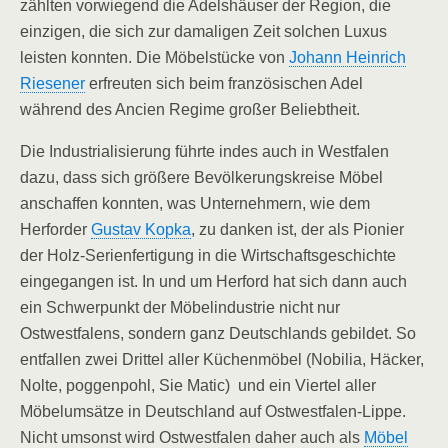
zählten vorwiegend die Adelshäuser der Region, die
einzigen, die sich zur damaligen Zeit solchen Luxus
leisten konnten. Die Möbelstücke von
Johann Heinrich
Riesener
erfreuten sich beim französischen Adel
während des Ancien Regime großer Beliebtheit.
Die Industrialisierung führte indes auch in Westfalen
dazu, dass sich größere Bevölkerungskreise Möbel
anschaffen konnten, was Unternehmern, wie dem
Herforder
Gustav Kopka
, zu danken ist, der als Pionier
der Holz-Serienfertigung in die Wirtschaftsgeschichte
eingegangen ist. In und um Herford hat sich dann auch
ein Schwerpunkt der Möbelindustrie nicht nur
Ostwestfalens, sondern ganz Deutschlands gebildet. So
entfallen zwei Drittel aller Küchenmöbel (Nobilia, Häcker,
Nolte, poggenpohl, Sie Matic) und ein Viertel aller
Möbelumsätze in Deutschland auf Ostwestfalen-Lippe.
Nicht umsonst wird Ostwestfalen daher auch als
Möbel