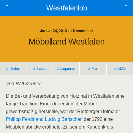
Westfalenlob
Januar 24, 2013 • 1 Kommentar
Möbelland Westfalen
Teilen
Tweet
Anpinnen
Mail
SMS
Von Ralf Keuper
Die Be- und Verarbeitung von Holz hat in Westfalen eine
lange Tradition. Einer der ersten, der Möbel
gewerbsmäßig herstellte, war der Rietberger Hofmaler
Philipp Ferdinand Ludwig Bartscher
, der 1792 eine
Meublenfabricke eröffnete. Zu seinem Kundenkreis