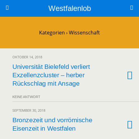
Westfalenlob
Kategorien ›
Wissenschaft
OKTOBER 14, 2018
Universität Bielefeld verliert
Exzellenzcluster – herber
Rückschlag mit Ansage
KEINE ANTWORT
SEPTEMBER 30, 2018
Bronzezeit und vorrömische
Eisenzeit in Westfalen