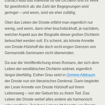
Danach ebbt das Interesse für die Dichterin und ihr Werk
für gewöhnlich ab; die Zahl der Begegnungen wird
geringer – und wenn, sind sie eher zufällig.
Über das Leben der Droste erfährt man eigentlich nur
wenig, und wenn, dann eher bruchstückhaft, je nachdem,
welcher Aspekt aus der Biografie dieser großen Dichterin
beleuchtet werden soll. Es scheint, als könnte Annette
von Droste-Hülshoff die doch recht engen Grenzen von
Germanistik-Seminaren nicht überwinden.
Da war die Veröffentlichung eines Romans, der sich dem
Leben der westfälischen Dichterin widmet, eigentlich
längst überfällig. Esther Grau setzt in
Grimms Albtraum
der Droste nun ein literarisches Denkmal. Darin begleitet
der Leser Annette von Droste Hülshoff auf ihrem
Lebensweg – von der Geburt bis zu ihrem Tod. Das
Leben der Droste verlief alles andere als harmonisch