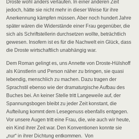
Droste wohl anders verlaufen. In einer anderen Zeit
jedoch, hätte sie nicht mehr in dieser Weise für ihre
Anerkennung kämpfen müssen. Aber noch hundert Jahre
später wären die Widerstände einer Frau gegenüber, die
sich als Schriftstellerin durchsetzen wollte, beträchtlich
gewesen. Insofern ist es für die Nachwelt ein Glück, dass
die Droste wirtschaftlich unabhängig war.
Dem Roman gelingt es, uns Annette von Droste-Hülshoff
als Künstlerin und Person näher zu bringen, sie quasi
lebendig, menschlich zu machen. Dazu tragen der
Sprachstil ebenso wie der dramaturgische Aufbau des
Buches bei. An keiner Stelle tritt Langeweile auf, der
Spannungsbogen bleibt zu jeder Zeit konstant, die
Aufteilung kommt dem Lesegenuss ebenfalls entgegen.
Vor unsere Augen tritt eine Frau, die, wie auch wir heute,
ein Kind ihrer Zeit war. Den Konventionen konnte sie
„nur“ in ihrer Dichtung entkommen. Von