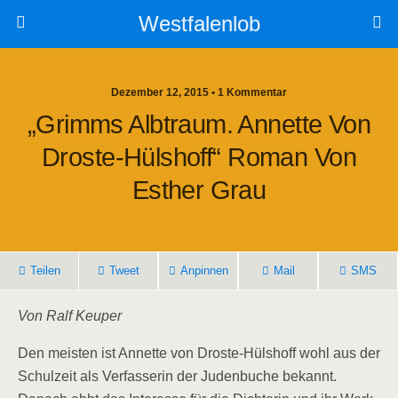
Westfalenlob
Dezember 12, 2015 • 1 Kommentar
„Grimms Albtraum. Annette Von
Droste-Hülshoff“ Roman Von
Esther Grau
Teilen
Tweet
Anpinnen
Mail
SMS
Von Ralf Keuper
Den meisten ist Annette von Droste-Hülshoff wohl aus der
Schulzeit als Verfasserin der Judenbuche bekannt.