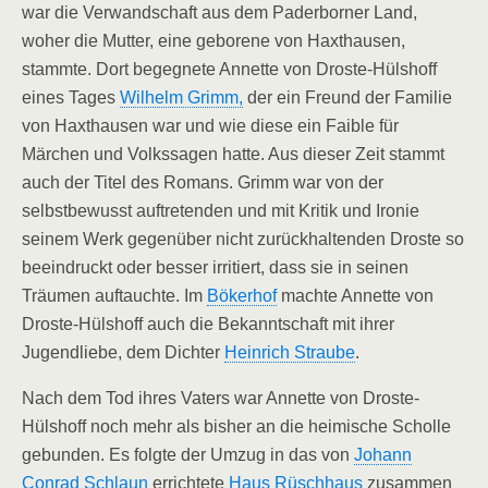
war die Verwandschaft aus dem Paderborner Land,
woher die Mutter, eine geborene von Haxthausen,
stammte. Dort begegnete Annette von Droste-Hülshoff
eines Tages
Wilhelm Grimm,
der ein Freund der Familie
von Haxthausen war und wie diese ein Faible für
Märchen und Volkssagen hatte. Aus dieser Zeit stammt
auch der Titel des Romans. Grimm war von der
selbstbewusst auftretenden und mit Kritik und Ironie
seinem Werk gegenüber nicht zurückhaltenden Droste so
beeindruckt oder besser irritiert, dass sie in seinen
Träumen auftauchte. Im
Bökerhof
machte Annette von
Droste-Hülshoff auch die Bekanntschaft mit ihrer
Jugendliebe, dem Dichter
Heinrich Straube
.
Nach dem Tod ihres Vaters war Annette von Droste-
Hülshoff noch mehr als bisher an die heimische Scholle
gebunden. Es folgte der Umzug in das von
Johann
Conrad Schlaun
errichtete
Haus Rüschhaus
zusammen