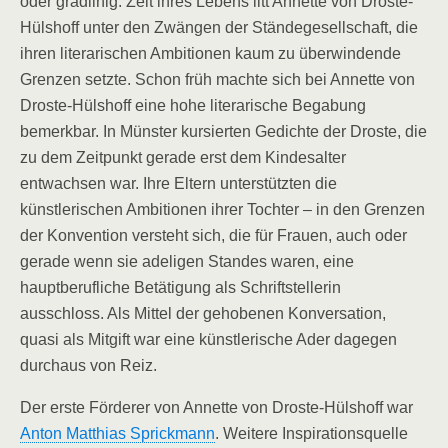
oder gradlinig. Zeit ihres Lebens litt Annette von Droste-
Hülshoff unter den Zwängen der Ständegesellschaft, die
ihren literarischen Ambitionen kaum zu überwindende
Grenzen setzte. Schon früh machte sich bei Annette von
Droste-Hülshoff eine hohe literarische Begabung
bemerkbar. In Münster kursierten Gedichte der Droste, die
zu dem Zeitpunkt gerade erst dem Kindesalter
entwachsen war. Ihre Eltern unterstützten die
künstlerischen Ambitionen ihrer Tochter – in den Grenzen
der Konvention versteht sich, die für Frauen, auch oder
gerade wenn sie adeligen Standes waren, eine
hauptberufliche Betätigung als Schriftstellerin
ausschloss. Als Mittel der gehobenen Konversation,
quasi als Mitgift war eine künstlerische Ader dagegen
durchaus von Reiz.
Der erste Förderer von Annette von Droste-Hülshoff war
Anton Matthias Sprickmann
. Weitere Inspirationsquelle