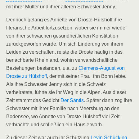
mit ihrer Mutter und ihrer älteren Schwester Jenny.
Dennoch gelang es Annette von Droste-Hülshoff ihre
literarische Arbeit fortzusetzen, wobei sie immer wieder
von ihrer schwachen gesundheitlichen Konstitution
zurückgeworfen wurde. Um sich Linderung von ihrem
Leiden zu verschaffen, reiste die Droste häufig in das
benachbarte Rheinland, wohin verwandschaftliche
Beziehungen bestanden, u.a. zu
Clemens-August von
Droste zu Hülshoff
, der mit seiner Frau ihn Bonn lebte.
Als ihre Schwester Jenny sich in die Schweiz
verheiratete, führte sie ihr Weg in die Alpen. Aus dieser
Zeit stammt das Gedicht
Der Säntis
. Später dann zog ihre
Schwester mit ihrer Familie nach Meersburg an den
Bodensee, wo Annette von Droste-Hülshoff viel Zeit
verbrachte und schließlich ein Haus erwarb.
Zu dieser Zeit war auch ihr Schützling
Levin Schücking