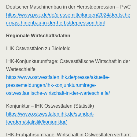
Deutscher Maschinenbau in der Herbstdepression – PwC
https://www.pwc.de/de/pressemitteilungen/2024/deutsche
r-maschinenbau-in-der-herbstdepression.html
Regionale Wirtschaftsdaten
IHK Ostwestfalen zu Bielefeld
IHK-Konjunkturumfrage: Ostwestfälische Wirtschaft in der
Warteschleife
https://www.ostwestfalen.ihk.de/presse/aktuelle-
pressemeldungen/ihk-konjunkturumfrage-
ostwestfaelische-wirtschaft-in-der-warteschleife/
Konjunktur – IHK Ostwestfalen (Statistik)
https://www.ostwestfalen.ihk.de/standort-
foerdern/statistik/konjunktur/
IHK-Frühjahrsumfrage: Wirtschaft in Ostwestfalen verharrt