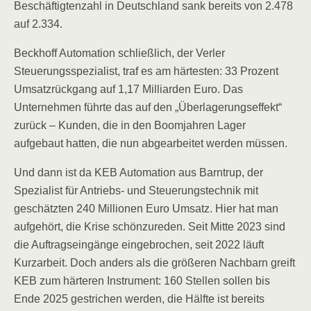
Beschäftigtenzahl in Deutschland sank bereits von 2.478
auf 2.334.
Beckhoff Automation schließlich, der Verler
Steuerungsspezialist, traf es am härtesten: 33 Prozent
Umsatzrückgang auf 1,17 Milliarden Euro. Das
Unternehmen führte das auf den „Überlagerungseffekt“
zurück – Kunden, die in den Boomjahren Lager
aufgebaut hatten, die nun abgearbeitet werden müssen.
Und dann ist da KEB Automation aus Barntrup, der
Spezialist für Antriebs- und Steuerungstechnik mit
geschätzten 240 Millionen Euro Umsatz. Hier hat man
aufgehört, die Krise schönzureden. Seit Mitte 2023 sind
die Auftragseingänge eingebrochen, seit 2022 läuft
Kurzarbeit. Doch anders als die größeren Nachbarn greift
KEB zum härteren Instrument: 160 Stellen sollen bis
Ende 2025 gestrichen werden, die Hälfte ist bereits