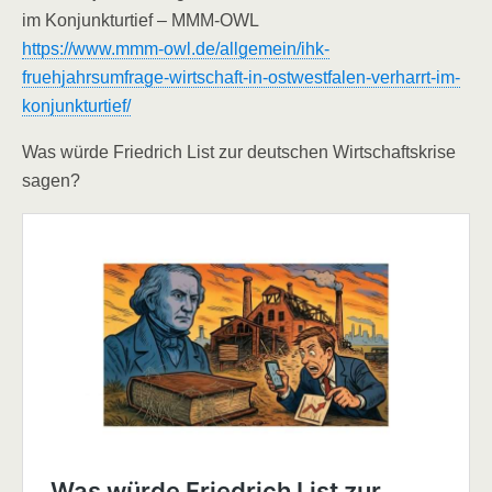
im Konjunkturtief – MMM-OWL
https://www.mmm-owl.de/allgemein/ihk-
fruehjahrsumfrage-wirtschaft-in-ostwestfalen-verharrt-im-
konjunkturtief/
Was würde Friedrich List zur deutschen Wirtschaftskrise
sagen?