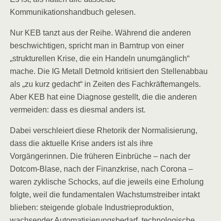
Kommunikationshandbuch gelesen.
Nur KEB tanzt aus der Reihe. Während die anderen
beschwichtigen, spricht man in Barntrup von einer
„strukturellen Krise, die ein Handeln unumgänglich“
mache. Die IG Metall Detmold kritisiert den Stellenabbau
als „zu kurz gedacht“ in Zeiten des Fachkräftemangels.
Aber KEB hat eine Diagnose gestellt, die die anderen
vermeiden: dass es diesmal anders ist.
Dabei verschleiert diese Rhetorik der Normalisierung,
dass die aktuelle Krise anders ist als ihre
Vorgängerinnen. Die früheren Einbrüche – nach der
Dotcom-Blase, nach der Finanzkrise, nach Corona –
waren zyklische Schocks, auf die jeweils eine Erholung
folgte, weil die fundamentalen Wachstumstreiber intakt
blieben: steigende globale Industrieproduktion,
wachsender Automatisierungsbedarf, technologische