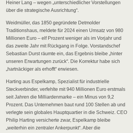
Heiner Lang – wegen „unterschiedlicher Vorstellungen
über die strategische Ausrichtung“.
Weidmüller, das 1850 gegründete Detmolder
Traditionshaus, meldete für 2024 einen Umsatz von 980
Millionen Euro – elf Prozent weniger als im Vorjahr und
das zweite Jahr mit Rückgang in Folge. Vorstandschef
Sebastian Durst räumte ein, das Ergebnis bleibe „hinter
unseren Erwartungen zurück“. Die Korrektur habe sich
„hartnäckiger als erhofft“ erwiesen.
Harting aus Espelkamp, Spezialist für industrielle
Steckverbinder, verfehlte mit 940 Millionen Euro erstmals
seit Jahren die Milliardenmarke – ein Minus von 9,2
Prozent. Das Unternehmen baut rund 100 Stellen ab und
verlegte sein globales Hauptquartier in die Schweiz. CEO
Philip Harting versicherte zwar, Espelkamp bleibe
„weiterhin ein zentraler Ankerpunkt“. Aber die