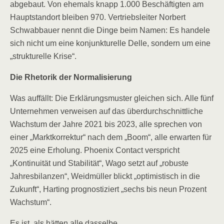
abgebaut. Von ehemals knapp 1.000 Beschäftigten am
Hauptstandort bleiben 970. Vertriebsleiter Norbert
Schwabbauer nennt die Dinge beim Namen: Es handele
sich nicht um eine konjunkturelle Delle, sondern um eine
„strukturelle Krise“.
Die Rhetorik der Normalisierung
Was auffällt: Die Erklärungsmuster gleichen sich. Alle fünf
Unternehmen verweisen auf das überdurchschnittliche
Wachstum der Jahre 2021 bis 2023, alle sprechen von
einer „Marktkorrektur“ nach dem „Boom“, alle erwarten für
2025 eine Erholung. Phoenix Contact verspricht
„Kontinuität und Stabilität“, Wago setzt auf „robuste
Jahresbilanzen“, Weidmüller blickt „optimistisch in die
Zukunft“, Harting prognostiziert „sechs bis neun Prozent
Wachstum“.
Es ist, als hätten alle dasselbe