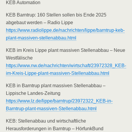
KEB Automation
KEB Barntrup: 160 Stellen sollen bis Ende 2025
abgebaut werden – Radio Lippe
https://www.radiolippe.de/nachrichten/lippe/barntrup-keb-
plant-massiven-stellenabbau.html
KEB im Kreis Lippe plant massiven Stellenabbau – Neue
Westfälische
https://www.nw.de/nachrichten/wirtschaft/23972328_KEB-
im-Kreis-Lippe-plant-massiven-Stellenabbau.html
KEB in Barntrup plant massiven Stellenabbau –
Lippische Landes-Zeitung
https://www.lz.de/lippe/barntrup/23972322_KEB-in-
Barntrup-plant-massiven-Stellenabbau.html
KEB: Stellenabbau und wirtschaftliche
Herausforderungen in Barntrup – HörfunkBund