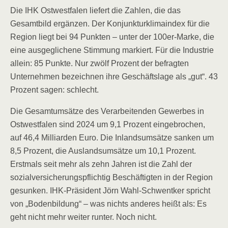
Die IHK Ostwestfalen liefert die Zahlen, die das
Gesamtbild ergänzen. Der Konjunkturklimaindex für die
Region liegt bei 94 Punkten – unter der 100er-Marke, die
eine ausgeglichene Stimmung markiert. Für die Industrie
allein: 85 Punkte. Nur zwölf Prozent der befragten
Unternehmen bezeichnen ihre Geschäftslage als „gut“. 43
Prozent sagen: schlecht.
Die Gesamtumsätze des Verarbeitenden Gewerbes in
Ostwestfalen sind 2024 um 9,1 Prozent eingebrochen,
auf 46,4 Milliarden Euro. Die Inlandsumsätze sanken um
8,5 Prozent, die Auslandsumsätze um 10,1 Prozent.
Erstmals seit mehr als zehn Jahren ist die Zahl der
sozialversicherungspflichtig Beschäftigten in der Region
gesunken. IHK-Präsident Jörn Wahl-Schwentker spricht
von „Bodenbildung“ – was nichts anderes heißt als: Es
geht nicht mehr weiter runter. Noch nicht.