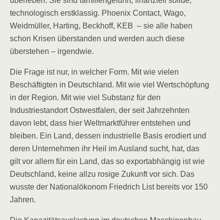
überleben. Sie sind familiengeführt, finanziell solide,
technologisch erstklassig. Phoenix Contact, Wago,
Weidmüller, Harting, Beckhoff, KEB – sie alle haben
schon Krisen überstanden und werden auch diese
überstehen – irgendwie.
Die Frage ist nur, in welcher Form. Mit wie vielen
Beschäftigten in Deutschland. Mit wie viel Wertschöpfung
in der Region. Mit wie viel Substanz für den
Industriestandort Ostwestfalen, der seit Jahrzehnten
davon lebt, dass hier Weltmarktführer entstehen und
bleiben. Ein Land, dessen industrielle Basis erodiert und
deren Unternehmen ihr Heil im Ausland sucht, hat, das
gilt vor allem für ein Land, das so exportabhängig ist wie
Deutschland, keine allzu rosige Zukunft vor sich. Das
wusste der Nationalökonom Friedrich List bereits vor 150
Jahren.