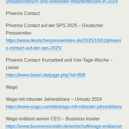
umsatzeinbruch-und-sinkender-mitarbeiterzahl-in-2024
Phoenix Contact
Phoenix Contact auf der SPS 2025 – Deutscher
Presseindex
https://www.deutscherpresseindex.de/2025/10/01/phoeni
x-contact-auf-der-sps-2025/
Phoenix Contact: Kurzarbeit und Vier-Tage-Woche –
Liwiwi
https://www.liwiwi.de/page.php?id=908
Wago
Wago mit robuster Jahresbilanz – Umsatz 2024
https://www.wago.com/de/wago-mit-robuster-jahresbilanz
Wago entlässt seinen CEO – Business Insider
https://www.businessinsider.de/wirtschaft/wago-entlaesst-