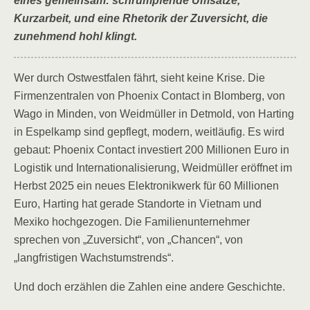
eines gemeinsam: schrumpfende Umsätze,
Kurzarbeit, und eine Rhetorik der Zuversicht, die
zunehmend hohl klingt.
Wer durch Ostwestfalen fährt, sieht keine Krise. Die
Firmenzentralen von Phoenix Contact in Blomberg, von
Wago in Minden, von Weidmüller in Detmold, von Harting
in Espelkamp sind gepflegt, modern, weitläufig. Es wird
gebaut: Phoenix Contact investiert 200 Millionen Euro in
Logistik und Internationalisierung, Weidmüller eröffnet im
Herbst 2025 ein neues Elektronikwerk für 60 Millionen
Euro, Harting hat gerade Standorte in Vietnam und
Mexiko hochgezogen. Die Familienunternehmer
sprechen von „Zuversicht“, von „Chancen“, von
„langfristigen Wachstumstrends“.
Und doch erzählen die Zahlen eine andere Geschichte.