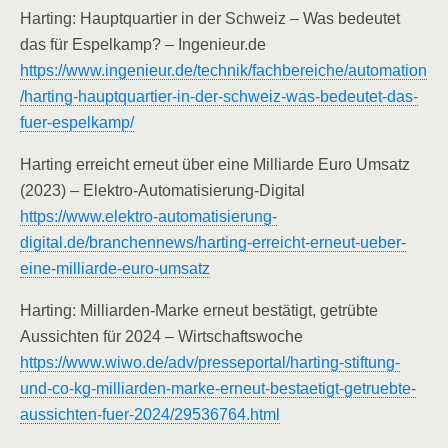
Harting: Hauptquartier in der Schweiz – Was bedeutet
das für Espelkamp? – Ingenieur.de
https://www.ingenieur.de/technik/fachbereiche/automation
/harting-hauptquartier-in-der-schweiz-was-bedeutet-das-
fuer-espelkamp/
Harting erreicht erneut über eine Milliarde Euro Umsatz
(2023) – Elektro-Automatisierung-Digital
https://www.elektro-automatisierung-
digital.de/branchennews/harting-erreicht-erneut-ueber-
eine-milliarde-euro-umsatz
Harting: Milliarden-Marke erneut bestätigt, getrübte
Aussichten für 2024 – Wirtschaftswoche
https://www.wiwo.de/adv/presseportal/harting-stiftung-
und-co-kg-milliarden-marke-erneut-bestaetigt-getruebte-
aussichten-fuer-2024/29536764.html