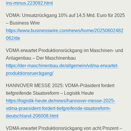
ins-minus.223092.html
VDMA: Umsatzrückgang 10% auf 14,5 Mrd. Euro für 2025
– Business Wire
https://www.businesswire.com/news/home/20250602482
062/de
VDMA erwartet Produktionsrückgang im Maschinen- und
Anlagenbau – Der Maschinenbau
https://der-maschinenbau.de/allgemein/vdma-erwartet-
produktionsrueckgang/
HANNOVER MESSE 2025: VDMA-Präsident fordert
tiefgreifende Staatsreform – Logistik Heute
https://logistik-heute.de/news/hannover-messe-2025-
vdma-praesident-fordert-tiefgreifende-staatsreform-
deutschland-206008.html
VDMA erwartet Produktionsrückgang von acht Prozent –