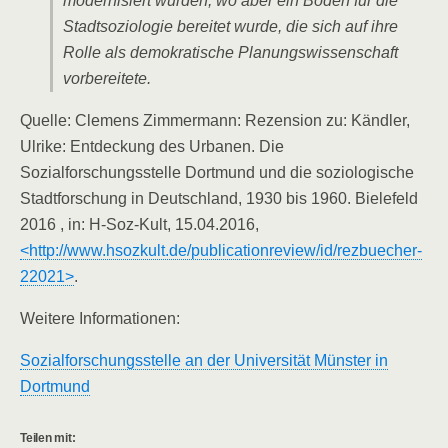
modernisiert wurden, wo aber ein Boden für die
Stadtsoziologie bereitet wurde, die sich auf ihre
Rolle als demokratische Planungswissenschaft
vorbereitete.
Quelle: Clemens Zimmermann: Rezension zu: Kändler,
Ulrike: Entdeckung des Urbanen. Die
Sozialforschungsstelle Dortmund und die soziologische
Stadtforschung in Deutschland, 1930 bis 1960. Bielefeld
2016 , in: H-Soz-Kult, 15.04.2016,
<http://www.hsozkult.de/publicationreview/id/rezbuecher-
22021>
.
Weitere Informationen:
Sozialforschungsstelle an der Universität Münster in
Dortmund
Teilen mit: