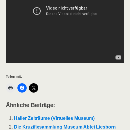
Teilen mit:
Ähnliche Beiträge:
Haller Zeiträume (Virtuelles Museum)
Die Kruzifixsammlung Museum Abtei Liesborn