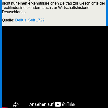
nicht nur einen erkenntnisreichen Beitrag zur Geschichte der
Textilindustrie, sondern auch zur Wirtschaftshistorie
Deutschlands.
Quelle:
Delius. Seit 1722