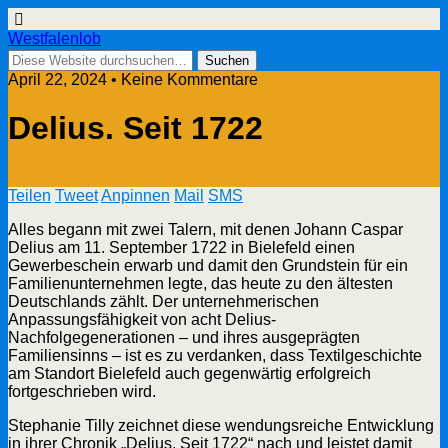
Westfalenlob
April 22, 2024 • Keine Kommentare
Delius. Seit 1722
Teilen
Tweet
Anpinnen
Mail
SMS
Alles begann mit zwei Talern, mit denen Johann Caspar
Delius am 11. September 1722 in Bielefeld einen
Gewerbeschein erwarb und damit den Grundstein für ein
Familienunternehmen legte, das heute zu den ältesten
Deutschlands zählt. Der unternehmerischen
Anpassungsfähigkeit von acht Delius-
Nachfolgegenerationen – und ihres ausgeprägten
Familiensinns – ist es zu verdanken, dass Textilgeschichte
am Standort Bielefeld auch gegenwärtig erfolgreich
fortgeschrieben wird.
Stephanie Tilly zeichnet diese wendungsreiche Entwicklung
in ihrer Chronik „Delius. Seit 1722“ nach und leistet damit