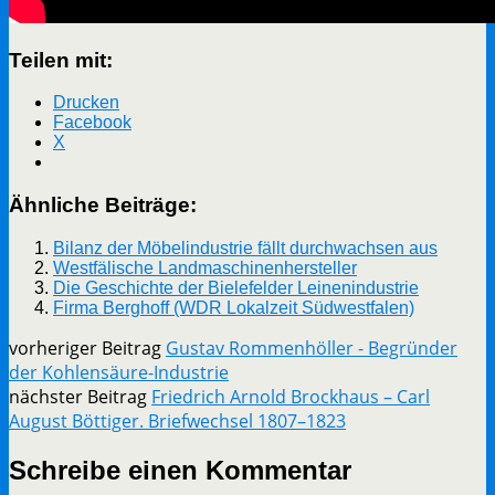
Teilen mit:
Drucken
Facebook
X
Ähnliche Beiträge:
Bilanz der Möbelindustrie fällt durchwachsen aus
Westfälische Landmaschinenhersteller
Die Geschichte der Bielefelder Leinenindustrie
Firma Berghoff (WDR Lokalzeit Südwestfalen)
vorheriger Beitrag
Gustav Rommenhöller - Begründer
der Kohlensäure-Industrie
nächster Beitrag
Friedrich Arnold Brockhaus – Carl
August Böttiger. Briefwechsel 1807–1823
Schreibe einen Kommentar