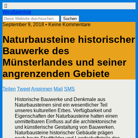
Westfalenlob
September 9, 2018 • Keine Kommentare
Naturbausteine historischer
Bauwerke des
Münsterlandes und seiner
angrenzenden Gebiete
Teilen
Tweet
Anpinnen
Mail
SMS
Historische Bauwerke und Denkmale aus
Naturbausteinen sind ein wesentlicher Teil
unseres kulturellen Erbes. Verfügbarkeit und
Eigenschaften der Naturbausteine hatten einen
unmittelbaren Einfluss auf die architektonische
und künstlerische Gestaltung von Bauwerken.
Naturbausteine historischer Gebäude prägen