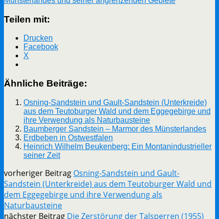
Münsterlandes und seiner angrenzenden Gebiete
Teilen mit:
Drucken
Facebook
X
Ähnliche Beiträge:
Osning-Sandstein und Gault-Sandstein (Unterkreide)
aus dem Teutoburger Wald und dem Eggegebirge und
ihre Verwendung als Naturbausteine
Baumberger Sandstein – Marmor des Münsterlandes
Erdbeben in Ostwestfalen
Heinrich Wilhelm Beukenberg: Ein Montanindustrieller
seiner Zeit
vorheriger Beitrag
Osning-Sandstein und Gault-
Sandstein (Unterkreide) aus dem Teutoburger Wald und
dem Eggegebirge und ihre Verwendung als
Naturbausteine
nächster Beitrag
Die Zerstörung der Talsperren (1955)