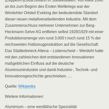
(Zeppelin-)Luftschifffahrt in Südwestfalen. Von etwa 1890
an bis zum Beginn des Ersten Weltkriegs war der
Werdohler Ortsteil Eveking der bedeutendste Standort
dieser neuen metallverarbeitenden Industrie. Mit dem
Zusammenschluss mehrerer Unternehmen zur Berg-
Heckmann-Selve AG entfielen selbst 1928/1929 mit einer
Produktionsmenge von rund 3.000 t noch rund 15 % der
reichsweiten Halbzeugproduktion auf die Gesellschaft.
Das Städtedreieck Altena – Lüdenscheid – Werdohl hatte
mit den zahlreichen dort entstandenen Innovationen
maßgeblichen Einfluss auf die deutsche
Aluminiumindustrie und damit Industrie-, Technik- und
Innovationsgeschichte geschrieben. …
Quelle:
Wikipedia
Weitere Informationen:
Aluminium – eine westfälische Spezialität