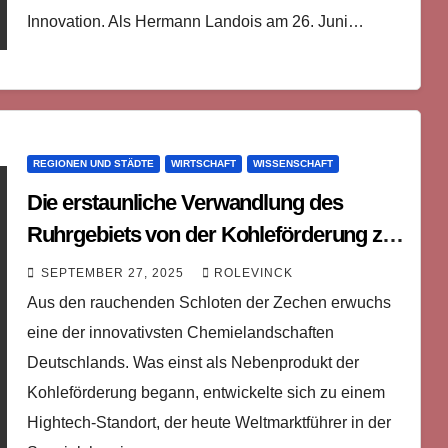
Innovation. Als Hermann Landois am 26. Juni…
REGIONEN UND STÄDTE
WIRTSCHAFT
WISSENSCHAFT
Die erstaunliche Verwandlung des
Ruhrgebiets von der Kohleförderung zur
Spezialchemie
SEPTEMBER 27, 2025
ROLEVINCK
Aus den rauchenden Schloten der Zechen erwuchs
eine der innovativsten Chemielandschaften
Deutschlands. Was einst als Nebenprodukt der
Kohleförderung begann, entwickelte sich zu einem
Hightech-Standort, der heute Weltmarktführer in der