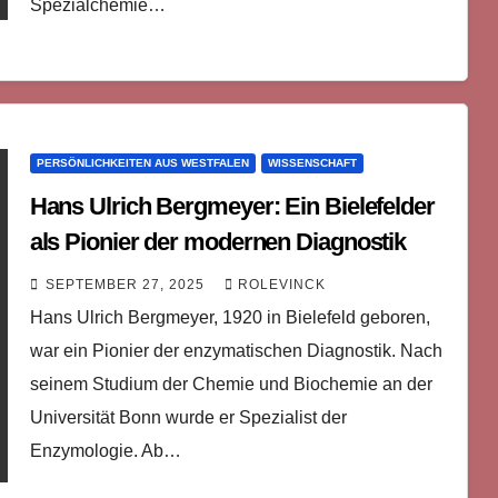
Spezialchemie…
PERSÖNLICHKEITEN AUS WESTFALEN
WISSENSCHAFT
Hans Ulrich Bergmeyer: Ein Bielefelder
als Pionier der modernen Diagnostik
SEPTEMBER 27, 2025
ROLEVINCK
Hans Ulrich Bergmeyer, 1920 in Bielefeld geboren,
war ein Pionier der enzymatischen Diagnostik. Nach
seinem Studium der Chemie und Biochemie an der
Universität Bonn wurde er Spezialist der
Enzymologie. Ab…