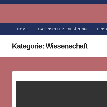
Zum
Inhalt
springen
HOME
DATENSCHUTZERKLÄRUNG
EINS
Kategorie:
Wissenschaft