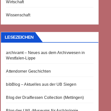
Wirtschaft
Wissenschaft
LESEZEICHEN
archivamt – Neues aus dem Archivwesen in
Westfalen-Lippe
Attendorner Geschichten
bibBlog – Aktuelles aus der UB Siegen
Blog der Draiflessen Collection (Mettingen)
Blog des LWL-Museums für Archäologie