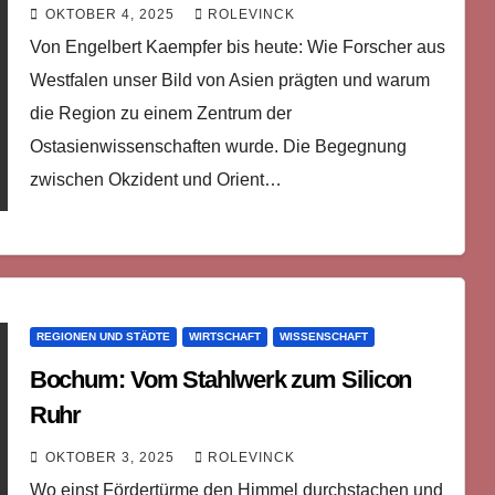
OKTOBER 4, 2025
ROLEVINCK
Von Engelbert Kaempfer bis heute: Wie Forscher aus
Westfalen unser Bild von Asien prägten und warum
die Region zu einem Zentrum der
Ostasienwissenschaften wurde. Die Begegnung
zwischen Okzident und Orient…
REGIONEN UND STÄDTE
WIRTSCHAFT
WISSENSCHAFT
Bochum: Vom Stahlwerk zum Silicon
Ruhr
OKTOBER 3, 2025
ROLEVINCK
Wo einst Fördertürme den Himmel durchstachen und