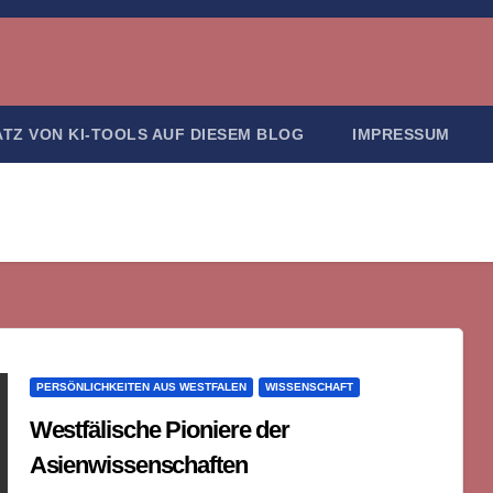
ATZ VON KI-TOOLS AUF DIESEM BLOG
IMPRESSUM
PERSÖNLICHKEITEN AUS WESTFALEN
WISSENSCHAFT
Westfälische Pioniere der
Asienwissenschaften