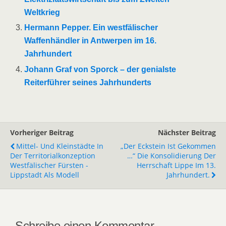
Weltkrieg
Hermann Pepper. Ein westfälischer
Waffenhändler in Antwerpen im 16.
Jahrhundert
Johann Graf von Sporck – der genialste
Reiterführer seines Jahrhunderts
Vorheriger Beitrag
Nächster Beitrag
Mittel- Und Kleinstädte In
„Der Eckstein Ist Gekommen
Der Territorialkonzeption
…“ Die Konsolidierung Der
Westfälischer Fürsten -
Herrschaft Lippe Im 13.
Lippstadt Als Modell
Jahrhundert.
Schreibe einen Kommentar