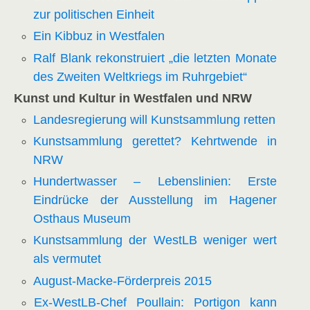
zur politischen Einheit
Ein Kibbuz in Westfalen
Ralf Blank rekonstruiert „die letzten Monate
des Zweiten Weltkriegs im Ruhrgebiet“
Kunst und Kultur in Westfalen und NRW
Landesregierung will Kunstsammlung retten
Kunstsammlung gerettet? Kehrtwende in
NRW
Hundertwa
sser – Lebenslinien: Erste
Eindrücke der Ausstellung im Hagener
Osthaus Museum
Kunstsammlung der WestLB weniger wert
als vermutet
August-Macke-Förderpreis 2015
Ex-WestLB-Chef Poullain: Portigon kann