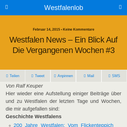
Westfalenlob
Februar 14, 2015 • Keine Kommentare
Westfalen News – Ein Blick Auf
Die Vergangenen Wochen #3
Teilen
Tweet
Anpinnen
Mail
SMS
Von Ralf Keuper
Hier wieder eine Aufstellung einiger Beiträge über
und zu Westfalen der letzten Tage und Wochen,
die mir aufgefallen sind:
Geschichte Westfalens
200 Jahre Westfalen: Vom Flickenteppich