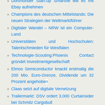
Dortmunder Start-up Smartvie will es mit
Ebay aufnehmen
Champions des deutschen Mittelstands: Die
neuen Strategien der Weltmarktführer
Digitaler Wandel – NRW ist ein Computer-
Land
Universitäten und Hochschulen:
Talentschmieden für Westfalen
Technologie-Scouting:Phoenix Contact
gründet Investmentgesellschaft
Elmos Semiconductor knackt erstmalig die
200 Mio. Euro-Grenze, Dividende um 32
Prozent angehobe
n
Claas setzt auf digitale Vernetzung
Trailermarkt: DSV ordert 3.000 Curtainsider
bei Schmitz Cargobull