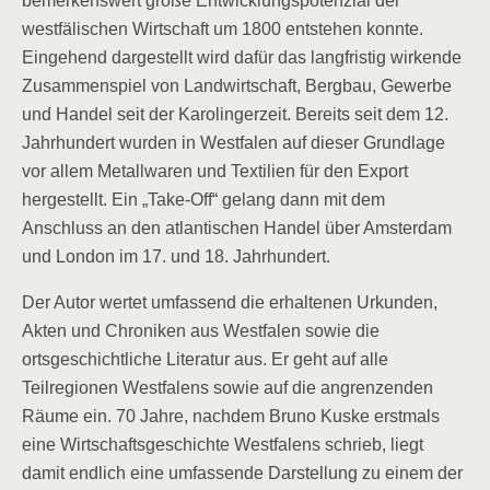
bemerkenswert große Entwicklungspotenzial der
westfälischen Wirtschaft um 1800 entstehen konnte.
Eingehend dargestellt wird dafür das langfristig wirkende
Zusammenspiel von Landwirtschaft, Bergbau, Gewerbe
und Handel seit der Karolingerzeit. Bereits seit dem 12.
Jahrhundert wurden in Westfalen auf dieser Grundlage
vor allem Metallwaren und Textilien für den Export
hergestellt. Ein „Take-Off“ gelang dann mit dem
Anschluss an den atlantischen Handel über Amsterdam
und London im 17. und 18. Jahrhundert.
Der Autor wertet umfassend die erhaltenen Urkunden,
Akten und Chroniken aus Westfalen sowie die
ortsgeschichtliche Literatur aus. Er geht auf alle
Teilregionen Westfalens sowie auf die angrenzenden
Räume ein. 70 Jahre, nachdem Bruno Kuske erstmals
eine Wirtschaftsgeschichte Westfalens schrieb, liegt
damit endlich eine umfassende Darstellung zu einem der