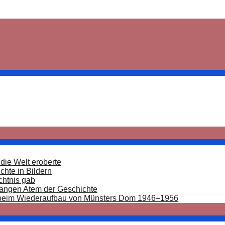
die Welt eroberte
hte in Bildern
chtnis gab
langen Atem der Geschichte
 beim Wiederaufbau von Münsters Dom 1946–1956