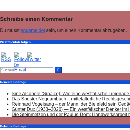
Mai 17, 2026
Rolevinck
Schreibe einen Kommentar
Du musst
angemeldet
sein, um einen Kommentar abzugeben.
Westfalenlob folgen
Neueste Beiträge
Sine Alcohole (Sinalco): Wie eine westfälische Limonade 
Das Soester Nequambuch – mittelalterliche Rechtsgeschic
Reinhard Vogelsang – der Mann, der Bielefeld sein Gedä
Günter Dux (1933–2026) — Ein westfälischer Denker im 
Die Steinmetzen und der Paulus-Dom: Handwerksarbeit
Beliebte Beiträge