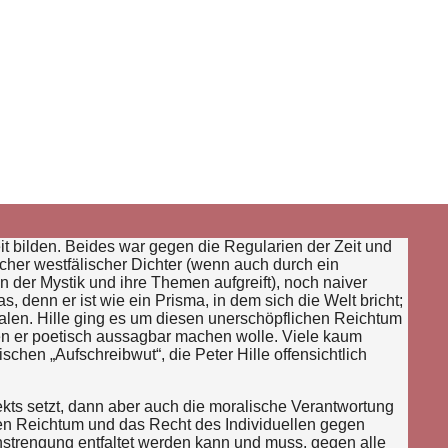
it bilden. Beides war gegen die Regularien der Zeit und
scher westfälischer Dichter (wenn auch durch ein
 der Mystik und ihre Themen aufgreift), noch naiver
s, denn er ist wie ein Prisma, in dem sich die Welt bricht;
len. Hille ging es um diesen unerschöpflichen Reichtum
den er poetisch aussagbar machen wolle. Viele kaum
chen „Aufschreibwut“, die Peter Hille offensichtlich
kts setzt, dann aber auch die moralische Verantwortung
 den Reichtum und das Recht des Individuellen gegen
anstrengung entfaltet werden kann und muss, gegen alle