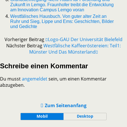
Zukunft in Lemgo. Fraunhofer treibt die Entwicklung
am Innovation Campus Lemgo voran
Westfälisches Hausbuch. Von guter alter Zeit an
Ruhr und Sieg, Lippe und Ems: Geschichten, Bilder
und Gedichte
Vorheriger Beitrag
Logo-GAU Der Universität Bielefeld
Nächster Beitrag
Westfälische Kaffeeröstereien: Teil1:
Münster Und Das Münsterland
Schreibe einen Kommentar
Du musst
angemeldet
sein, um einen Kommentar
abzugeben.
Zum Seitenanfang
Mobil
Desktop