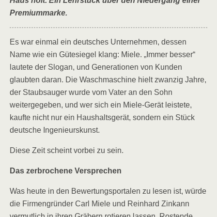
Haus holt. Ein Lehrstück über den Niedergang einer
Premiummarke.
Es war einmal ein deutsches Unternehmen, dessen
Name wie ein Gütesiegel klang: Miele. „Immer besser“
lautete der Slogan, und Generationen von Kunden
glaubten daran. Die Waschmaschine hielt zwanzig Jahre,
der Staubsauger wurde vom Vater an den Sohn
weitergegeben, und wer sich ein Miele-Gerät leistete,
kaufte nicht nur ein Haushaltsgerät, sondern ein Stück
deutsche Ingenieurskunst.
Diese Zeit scheint vorbei zu sein.
Das zerbrochene Versprechen
Was heute in den Bewertungsportalen zu lesen ist, würde
die Firmengründer Carl Miele und Reinhard Zinkann
vermutlich in ihren Gräbern rotieren lassen. Rostende