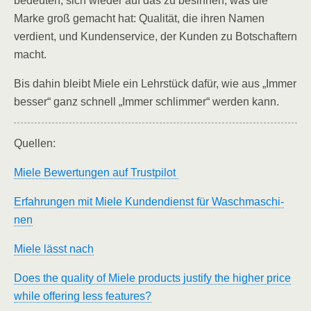
bedeuten, sich wieder auf das zu besinnen, was die
Marke groß gemacht hat: Qualität, die ihren Namen
verdient, und Kundenservice, der Kunden zu Botschaftern
macht.
Bis dahin bleibt Miele ein Lehrstück dafür, wie aus „Immer
besser“ ganz schnell „Immer schlimmer“ werden kann.
Quellen:
Miele Bewertungen auf Trustpilot
Erfah­run­gen mit Miele Kun­den­dienst für Wasch­ma­schi­
nen
Miele lässt nach
Does the quality of Miele products justify the higher price
while offering less features?