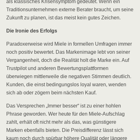
als klassisches Krisensymptom gedeutet. Wenn ein
Traditionsunternehmen externe Berater braucht, um seine
Zukunft zu planen, ist das meist kein gutes Zeichen.
Die Ironie des Erfolgs
Paradoxerweise wird Miele in formellen Umfragen immer
noch positiv bewertet. Das Markenimage lebt von seiner
Vergangenheit, doch die Realität holt die Marke ein. Auf
Trustpilot und anderen Bewertungsplattformen
überwiegen mittlerweile die negativen Stimmen deutlich.
Kunden, die einst bedingungslos loyal waren, wenden
sich ab oder zögern beim nächsten Kauf.
Das Versprechen „Immer besser“ ist zu einer hohlen
Phrase geworden. Wer heute für den Miele-Aufschlag
zahlt, erhält oft nicht mehr als das, was günstigere
Marken ebenfalls bieten. Die Preisdifferenz lässt sich
kaum noch durch spürbar höhere Qualität oder längere